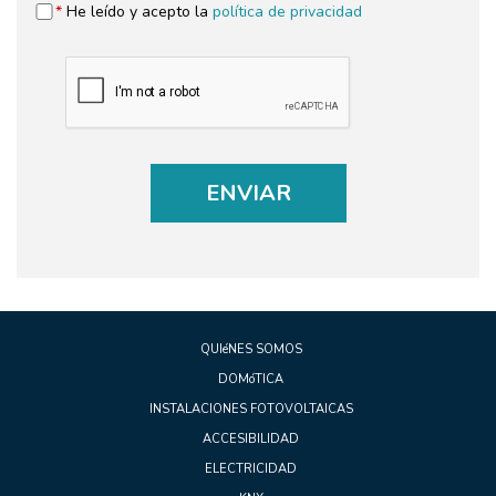
*
He leído y acepto la
política de privacidad
ENVIAR
QUIéNES SOMOS
DOMóTICA
INSTALACIONES FOTOVOLTAICAS
ACCESIBILIDAD
ELECTRICIDAD