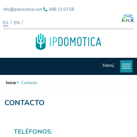
info@ipdomotica.com
686 13 03 58
/
/
ES
EN
Menú
Inicio
Contacto
CONTACTO
TELÉFONOS: